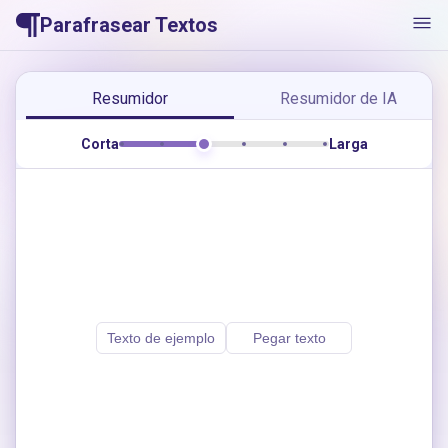
Parafrasear Textos
Resumidor
Resumidor de IA
Corta
Larga
Texto de ejemplo
Pegar texto