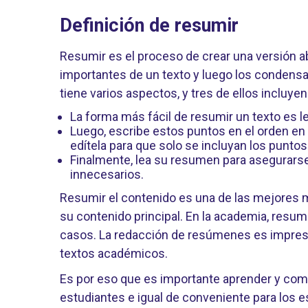
Definición de resumir
Resumir es el proceso de crear una versión a
importantes de un texto y luego los condens
tiene varios aspectos, y tres de ellos incluyen
La forma más fácil de resumir un texto es le
Luego, escribe estos puntos en el orden en q
edítela para que solo se incluyan los punto
Finalmente, lea su resumen para asegurarse 
innecesarios.
Resumir el contenido es una de las mejores ma
su contenido principal. En la academia, resumi
casos. La redacción de resúmenes es impresci
textos académicos.
Es por eso que es importante aprender y compr
estudiantes e igual de conveniente para los e