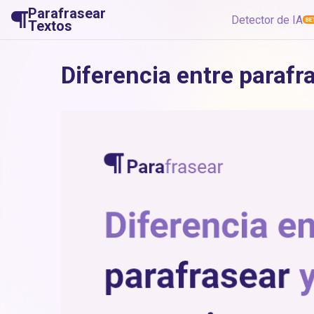
Parafrasear
Detector de IA
Textos
Diferencia entre parafr