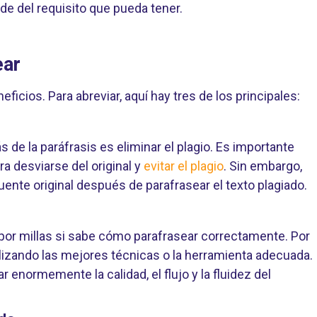
de del requisito que pueda tener.
ear
icios. Para abreviar, aquí hay tres de los principales:
 de la paráfrasis es eliminar el plagio. Es importante
a desviarse del original y
evitar el plagio
. Sin embargo,
uente original después de parafrasear el texto plagiado.
por millas si sabe cómo parafrasear correctamente. Por
ilizando las mejores técnicas o la herramienta adecuada.
ar enormemente la calidad, el flujo y la fluidez del