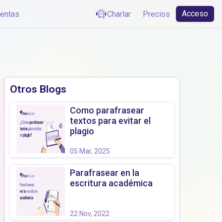
Acceso
ientas
Charlar
Precios
Otros Blogs
Como parafrasear
textos para evitar el
plagio
05 Mar, 2025
Parafrasear en la
escritura académica
22 Nov, 2022