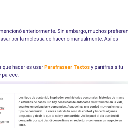
 mencionó anteriormente. Sin embargo, muchos prefiere
pasar por la molestia de hacerlo manualmente. Así es
es que hacer es usar
Parafrasear Textos
y paráfrasis tu
e parece: