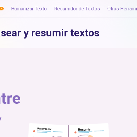
Humanizar Texto
Resumidor de Textos
Otras Herram
asear y resumir textos