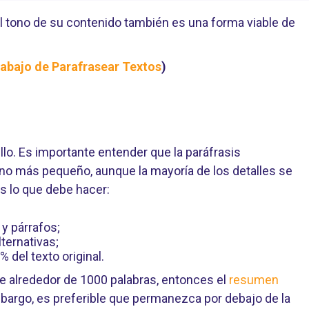
el tono de su contenido también es una forma viable de
abajo de Parafrasear Textos
)
lo. Es importante entender que la paráfrasis
o más pequeño, aunque la mayoría de los detalles se
 es lo que debe hacer:
y párrafos;
lternativas;
 del texto original.
ne alrededor de 1000 palabras, entonces el
resumen
bargo, es preferible que permanezca por debajo de la