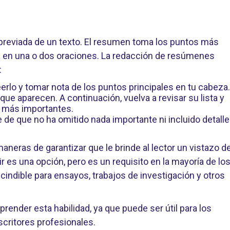
breviada de un texto. El resumen toma los puntos más
a en una o dos oraciones. La redacción de resúmenes
:
erlo y tomar nota de los puntos principales en tu cabeza.
ue aparecen. A continuación, vuelva a revisar su lista y
s más importantes.
de que no ha omitido nada importante ni incluido detall
neras de garantizar que le brinde al lector un vistazo d
r es una opción, pero es un requisito en la mayoría de lo
ndible para ensayos, trabajos de investigación y otros
ender esta habilidad, ya que puede ser útil para los
scritores profesionales.