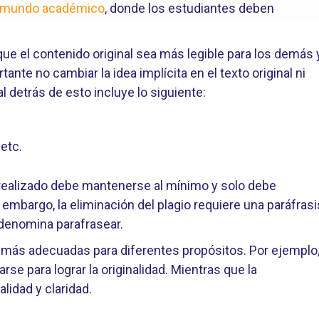
el mundo académico
, donde los estudiantes deben
 que el contenido original sea más legible para los demás 
tante no cambiar la idea implícita en el texto original ni
 detrás de esto incluye lo siguiente:
etc.
 realizado debe mantenerse al mínimo y solo debe
embargo, la eliminación del plagio requiere una paráfrasi
 denomina parafrasear.
 más adecuadas para diferentes propósitos. Por ejemplo
rse para lograr la originalidad. Mientras que la
lidad y claridad.